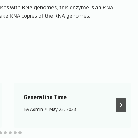
iruses with RNA genomes, this enzyme is an RNA-
ake RNA copies of the RNA genomes.
Generation Time
By
Admin
May 23, 2023