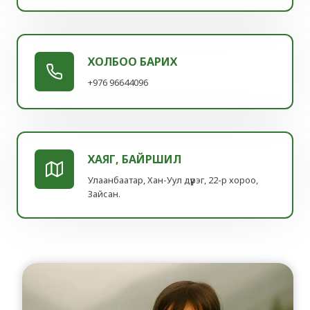
ХОЛБОО БАРИХ
+976 96644096
ХАЯГ, БАЙРШИЛ
Улаанбаатар, Хан-Уул дүүрэг, 22-р хороо,
Зайсан.