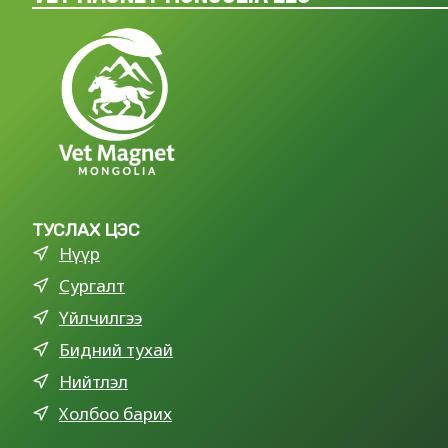
ТУСЛАХ ЦЭС
Нүүр
Сургалт
Үйлчилгээ
Бидний тухай
Нийтлэл
Холбоо барих