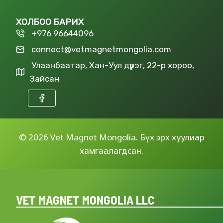
ХОЛБОО БАРИХ
+976 96644096
connect@vetmagnetmongolia.com
Улаанбаатар, Хан-Уул дүүрэг, 22-р хороо,
Зайсан
©
2026 Vet Magnet Mongolia. Бүх эрх хуулиар
хамгаалагдсан.
VET MAGNET MONGOLIA LLC