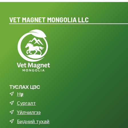
VET MAGNET MONGOLIA LLC
ТУСЛАХ ЦЭС
Нүүр
Сургалт
Үйлчилгээ
Бидний тухай