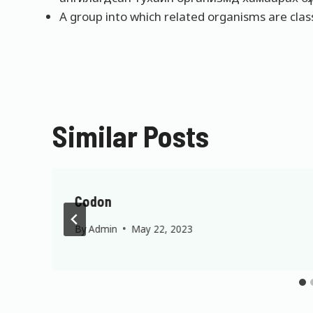
A group into which related organisms are class
Similar Posts
Codon
By
Admin
May 22, 2023