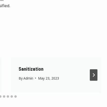
ified.
Sanitization
By
Admin
May 23, 2023