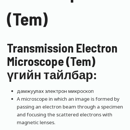
(Tem)
Transmission Electron
Microscope (Tem)
үгийн тайлбар:
дамжуулах электрон микроскоп
A microscope in which an image is formed by
passing an electron beam through a specimen
and focusing the scattered electrons with
magnetic lenses.