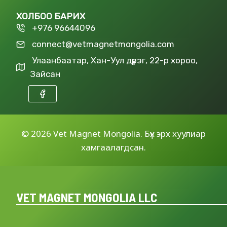
ХОЛБОО БАРИХ
+976 96644096
connect@vetmagnetmongolia.com
Улаанбаатар, Хан-Уул дүүрэг, 22-р хороо,
Зайсан
©
2026 Vet Magnet Mongolia. Бүх эрх хуулиар
хамгаалагдсан.
VET MAGNET MONGOLIA LLC