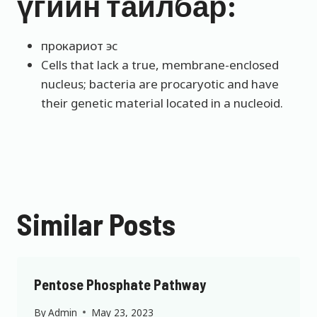
үгийн тайлбар:
прокариот эс
Cells that lack a true, membrane-enclosed
nucleus; bacteria are procaryotic and have
their genetic material located in a nucleoid.
Similar Posts
Pentose Phosphate Pathway
By
Admin
May 23, 2023