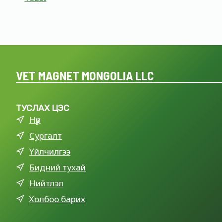
VET MAGNET MONGOLIA LLC
ТУСЛАХ ЦЭС
Нүүр
Сургалт
Үйлчилгээ
Бидний тухай
Нийтлэл
Холбоо барих