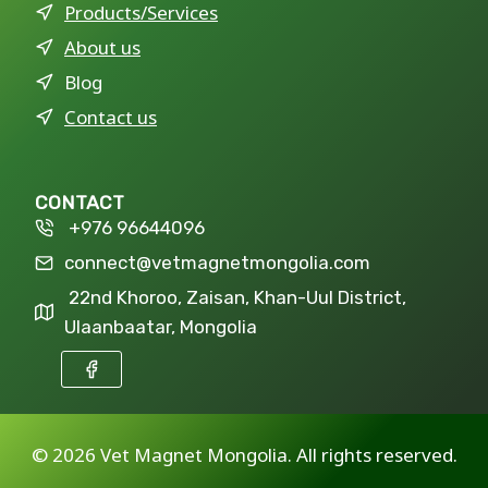
Products/Services
About us
Blog
Contact us
CONTACT
+976 96644096
connect@vetmagnetmongolia.com
22nd Khoroo, Zaisan, Khan-Uul District,
Ulaanbaatar, Mongolia
©
2026 Vet Magnet Mongolia. All rights reserved.