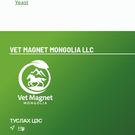
Yeast
VET MAGNET MONGOLIA LLC
ТУСЛАХ ЦЭС
Нүүр