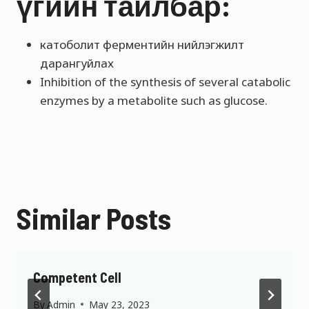
үгийн тайлбар:
катоболит ферментийн нийлэгжилт
дарангуйлах
Inhibition of the synthesis of several catabolic
enzymes by a metabolite such as glucose.
Similar Posts
Competent Cell
By
Admin
May 23, 2023