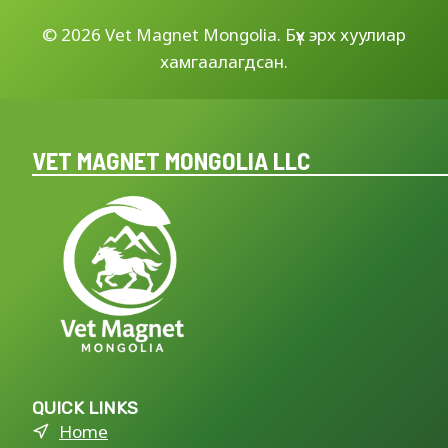
©
2026 Vet Magnet Mongolia. Бүх эрх хуулиар
хамгаалагдсан.
VET MAGNET MONGOLIA LLC
QUICK LINKS
Home