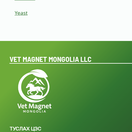
Yeast
VET MAGNET MONGOLIA LLC
ТУСЛАХ ЦЭС