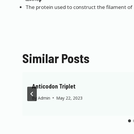
The protein used to construct the filament of 
Similar Posts
Anticodon Triplet
By
Admin
May 22, 2023