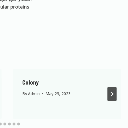
lular proteins
Colony
By
Admin
May 23, 2023