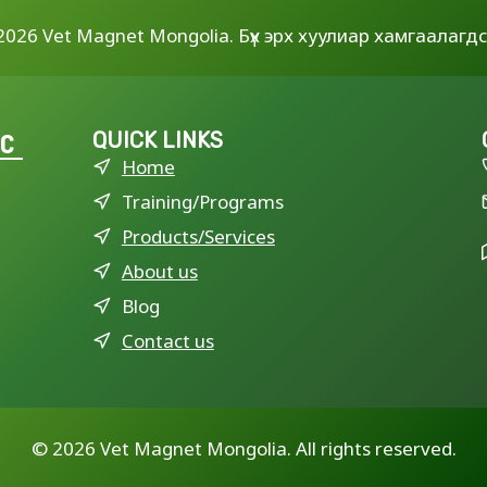
2026 Vet Magnet Mongolia. Бүх эрх хуулиар хамгаалагдс
LC
QUICK LINKS
Home
Training/Programs
Products/Services
About us
Blog
Contact us
©
2026 Vet Magnet Mongolia. All rights reserved.