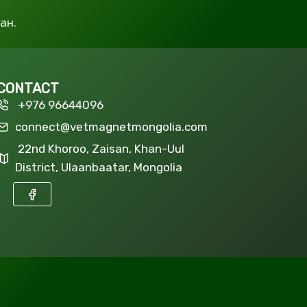
ан.
CONTACT
+976 96644096
connect@vetmagnetmongolia.com
22nd Khoroo, Zaisan, Khan-Uul
District, Ulaanbaatar, Mongolia