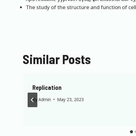
The study of the structure and function of cel
Similar Posts
Replication
By
Admin
May 23, 2023