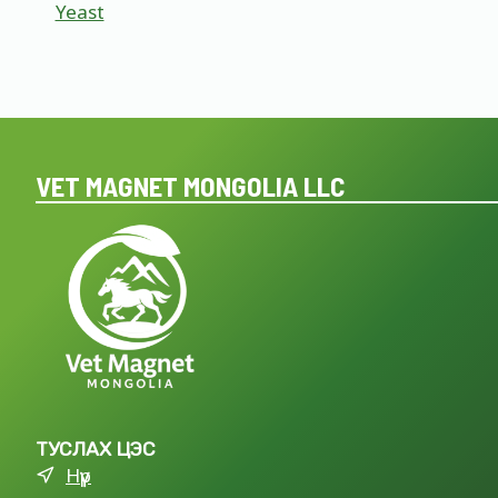
Yeast
VET MAGNET MONGOLIA LLC
ТУСЛАХ ЦЭС
Нүүр