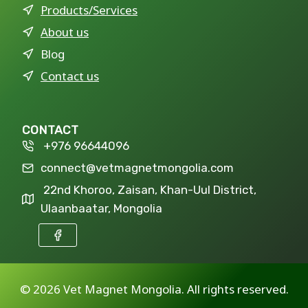
Products/Services
About us
Blog
Contact us
CONTACT
+976 96644096
connect@vetmagnetmongolia.com
22nd Khoroo, Zaisan, Khan-Uul District,
Ulaanbaatar, Mongolia
©
2026 Vet Magnet Mongolia. All rights reserved.