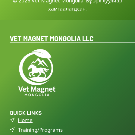
©
2026 Vet Magnet Mongolia. Бүх эрх хуулиар
хамгаалагдсан.
VET MAGNET MONGOLIA LLC
QUICK LINKS
Home
Training/Programs