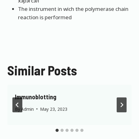
хэрэгсэл
The instrument in wich the polymerase chain
reaction is performed
Similar Posts
Immunoblotting
By
Admin
May 23, 2023