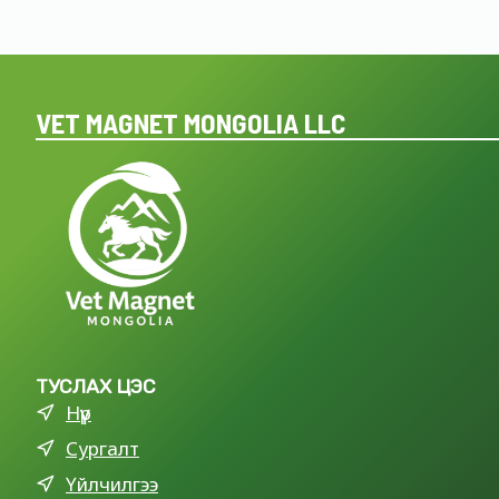
VET MAGNET MONGOLIA LLC
ТУСЛАХ ЦЭС
Нүүр
Сургалт
Үйлчилгээ