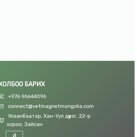
ХОЛБОО БАРИХ
+976 96644096
connect@vetmagnetmongolia.com
Улаанбаатар, Хан-Уул дүүрэг, 22-р
хороо, Зайсан