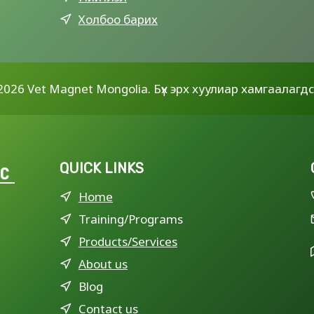
Холбоо барих
2026 Vet Magnet Mongolia. Бүх эрх хуулиар хамгаалагдс
QUICK LINKS
LC
Home
Training/Programs
Products/Services
About us
Blog
Contact us