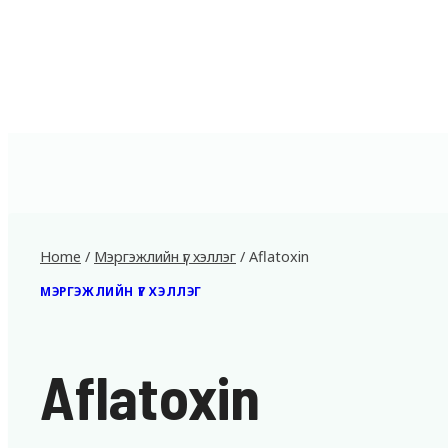
Home
/
Мэргэжлийн үг хэллэг
/
Aflatoxin
МЭРГЭЖЛИЙН ҮГ ХЭЛЛЭГ
Aflatoxin