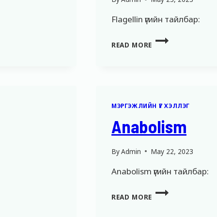
Flagellin үгийн тайлбар:
FLAGELLIN
READ MORE
МЭРГЭЖЛИЙН ҮГ ХЭЛЛЭГ
Anabolism
By
Admin
May 22, 2023
Anabolism үгийн тайлбар:
ANABOLISM
READ MORE