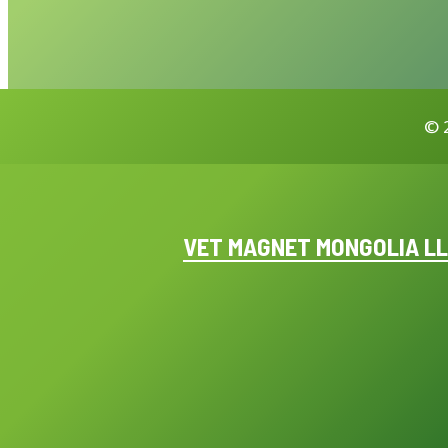
©
VET MAGNET MONGOLIA L