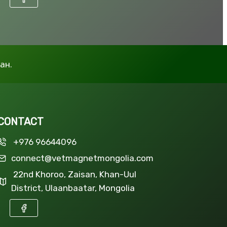
ан.
CONTACT
+976 96644096
connect@vetmagnetmongolia.com
22nd Khoroo, Zaisan, Khan-Uul
District, Ulaanbaatar, Mongolia