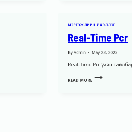
МЭРГЭЖЛИЙН ҮГ ХЭЛЛЭГ
Real-Time Pcr
By
Admin
May 23, 2023
Real-Time Pcr үгийн тайлба
REAL-
READ MORE
TIME
PCR