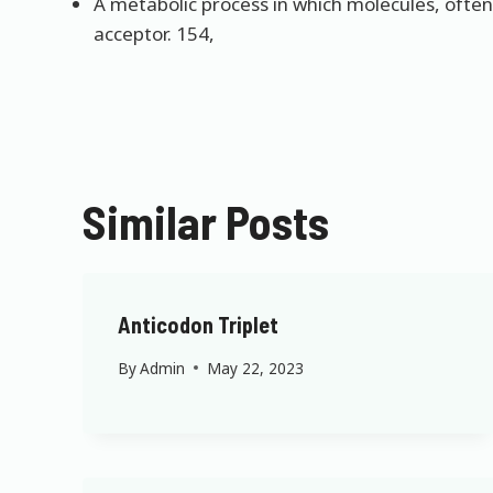
A metabolic process in which molecules, often 
acceptor. 154,
Similar Posts
Anticodon Triplet
By
Admin
May 22, 2023