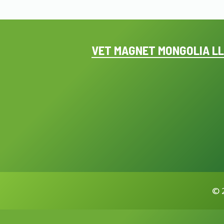
VET MAGNET MONGOLIA L
©