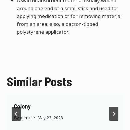
A wad of absorbent material usually wound
around one end of a small stick and used for
applying medication or for removing material
from an area; also, a dacron-tipped
polystyrene applicator.
Similar Posts
Colony
By
Admin
May 23, 2023