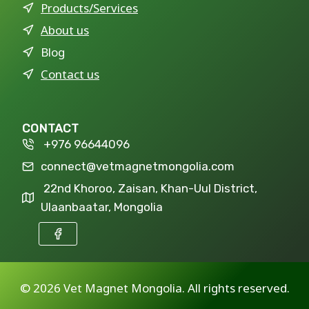
Products/Services
About us
Blog
Contact us
CONTACT
+976 96644096
connect@vetmagnetmongolia.com
22nd Khoroo, Zaisan, Khan-Uul District,
Ulaanbaatar, Mongolia
©
2026 Vet Magnet Mongolia. All rights reserved.