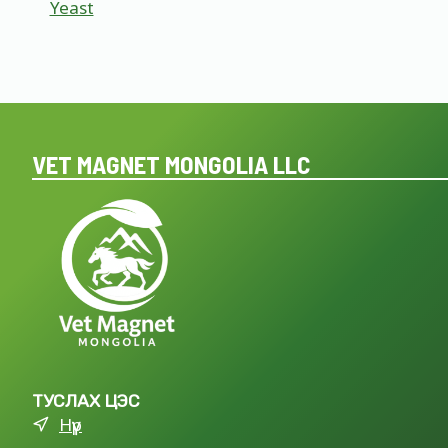
Yeast
VET MAGNET MONGOLIA LLC
ТУСЛАХ ЦЭС
Нүүр