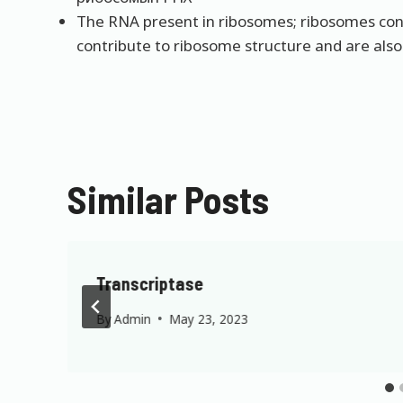
The RNA present in ribosomes; ribosomes cont
contribute to ribosome structure and are also
Similar Posts
Transcriptase
By
Admin
May 23, 2023