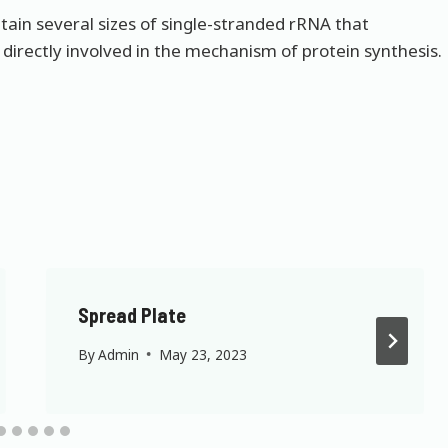
ain several sizes of single-stranded rRNA that
 directly involved in the mechanism of protein synthesis.
Spread Plate
By
Admin
May 23, 2023