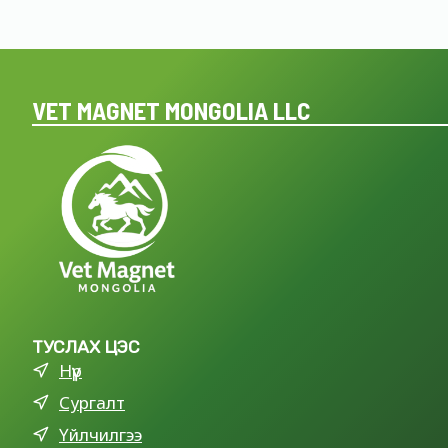
VET MAGNET MONGOLIA LLC
ТУСЛАХ ЦЭС
Нүүр
Сургалт
Үйлчилгээ