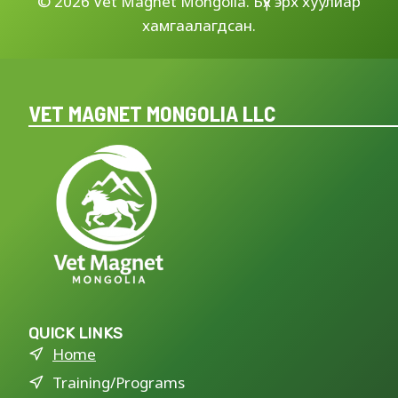
©
2026 Vet Magnet Mongolia. Бүх эрх хуулиар
хамгаалагдсан.
VET MAGNET MONGOLIA LLC
QUICK LINKS
Home
Training/Programs