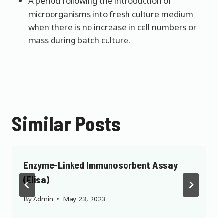
A period following the introduction of
microorganisms into fresh culture medium
when there is no increase in cell numbers or
mass during batch culture.
Similar Posts
Enzyme-Linked Immunosorbent Assay
(Elisa)
By
Admin
May 23, 2023