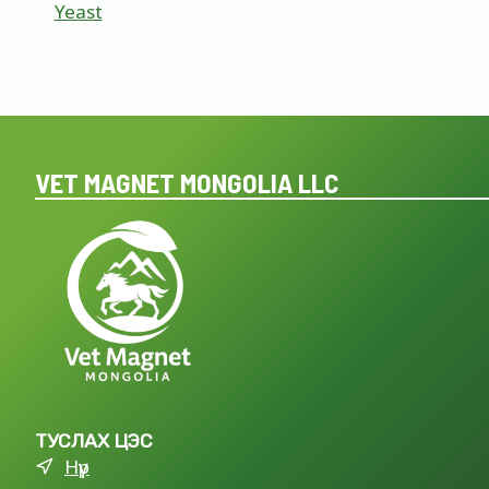
Yeast
VET MAGNET MONGOLIA LLC
ТУСЛАХ ЦЭС
Нүүр