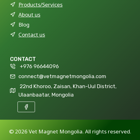
Products/Services
About us
Blog
Contact us
CONTACT
+976 96644096
connect@vetmagnetmongolia.com
22nd Khoroo, Zaisan, Khan-Uul District,
Ulaanbaatar, Mongolia
©
2026 Vet Magnet Mongolia. All rights reserved.