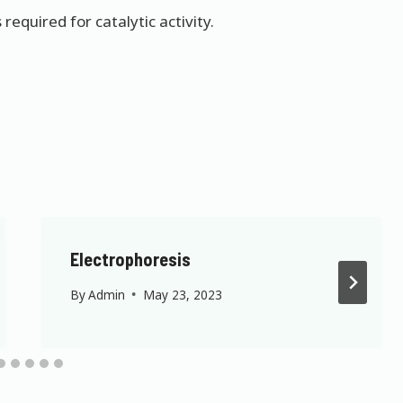
equired for catalytic activity.
Electrophoresis
By
Admin
May 23, 2023