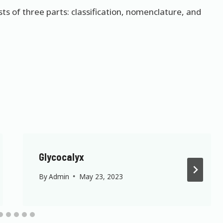
sists of three parts: classification, nomenclature, and
Glycocalyx
By
Admin
May 23, 2023