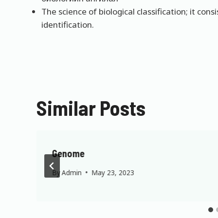
The science of biological classification; it con
identification.
Similar Posts
Genome
By
Admin
May 23, 2023