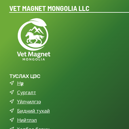
VET MAGNET MONGOLIA LLC
ТУСЛАХ ЦЭС
Нүүр
Сургалт
Үйлчилгээ
Бидний тухай
Нийтлэл