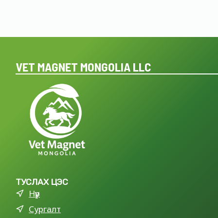
VET MAGNET MONGOLIA LLC
ТУСЛАХ ЦЭС
Нүүр
Сургалт