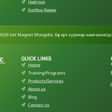
Нийтлэл
Холбоо барих
2026 Vet Magnet Mongolia. Бүх эрх хуулиар хамгаалагдс
LC
QUICK LINKS
Home
Training/Programs
Products/Services
About us
Blog
Contact us