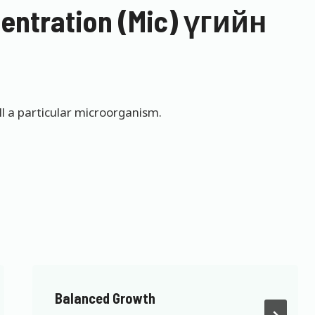
centration (Mic) үгийн
ll a particular microorganism.
Balanced Growth