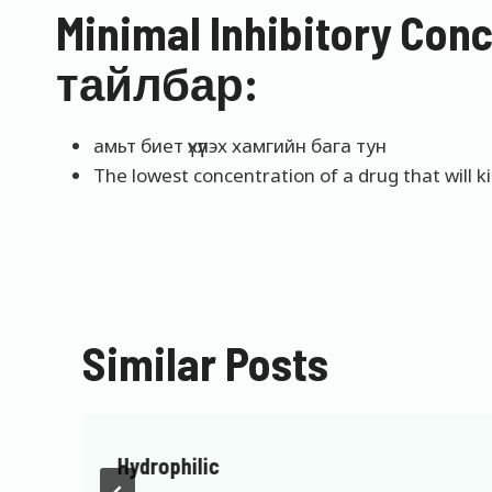
Minimal Inhibitory Con
тайлбар:
амьт биет үхүүлэх хамгийн бага тун
The lowest concentration of a drug that will ki
Similar Posts
Hydrophilic