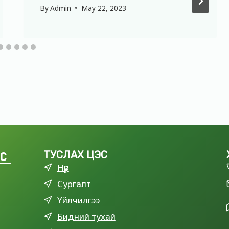
By
Admin
May 22, 2023
LC
ТУСЛАХ ЦЭС
Нүүр
Сургалт
Үйлчилгээ
Бидний тухай