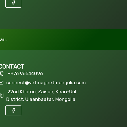
ан.
CONTACT
+976 96644096
connect@vetmagnetmongolia.com
22nd Khoroo, Zaisan, Khan-Uul
District, Ulaanbaatar, Mongolia