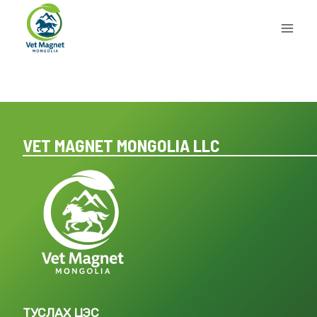
Skip
to
content
VET MAGNET MONGOLIA LLC
ТУСЛАХ ЦЭС