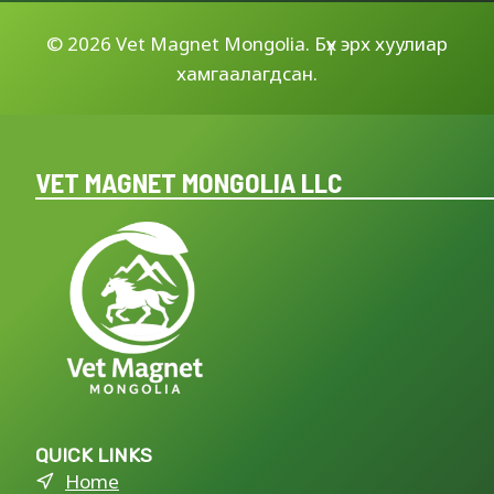
©
2026 Vet Magnet Mongolia. Бүх эрх хуулиар
хамгаалагдсан.
VET MAGNET MONGOLIA LLC
QUICK LINKS
Home