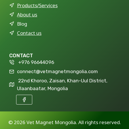
Products/Services
About us
Blog
Contact us
CONTACT
+976 96644096
connect@vetmagnetmongolia.com
22nd Khoroo, Zaisan, Khan-Uul District,
Ulaanbaatar, Mongolia
©
2026 Vet Magnet Mongolia. All rights reserved.