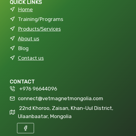
QUICK LINKS
Home
Training/Programs
Products/Services
About us
Blog
Contact us
CONTACT
+976 96644096
connect@vetmagnetmongolia.com
22nd Khoroo, Zaisan, Khan-Uul District,
Ulaanbaatar, Mongolia