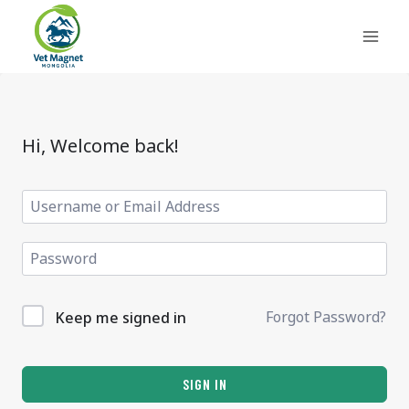
Skip
to
content
Hi, Welcome back!
Forgot Password?
Keep me signed in
SIGN IN