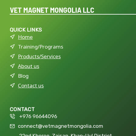
VET MAGNET MONGOLIA LLC
QUICK LINKS
Home
Training/Programs
Products/Services
About us
Blog
Contact us
CONTACT
+976 96644096
connect@vetmagnetmongolia.com
22nd Khoroo, Zaisan, Khan-Uul District,