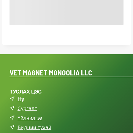
VET MAGNET MONGOLIA LLC
ТУСЛАХ ЦЭС
Нүүр
Сургалт
Үйлчилгээ
Бидний тухай