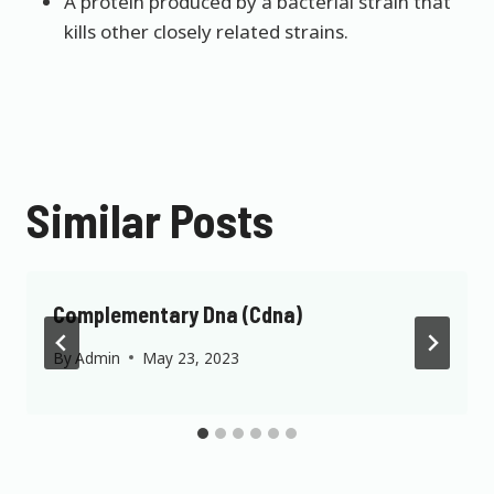
A protein produced by a bacterial strain that
kills other closely related strains.
Similar Posts
Complementary Dna (Cdna)
By
Admin
May 23, 2023