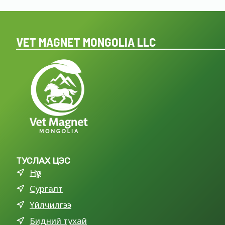
VET MAGNET MONGOLIA LLC
ТУСЛАХ ЦЭС
Нүүр
Сургалт
Үйлчилгээ
Бидний тухай