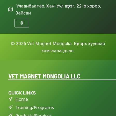
Улаанбаатар, Хан-Уул дүүрэг, 22-р хороо,
Зайсан
©
2026 Vet Magnet Mongolia. Бүх эрх хуулиар
хамгаалагдсан.
VET MAGNET MONGOLIA LLC
QUICK LINKS
Home
Training/Programs
Products/Services