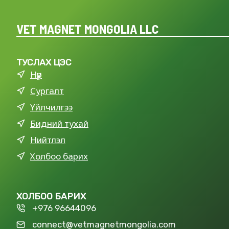
VET MAGNET MONGOLIA LLC
ТУСЛАХ ЦЭС
Нүүр
Сургалт
Үйлчилгээ
Бидний тухай
Нийтлэл
Холбоо барих
ХОЛБОО БАРИХ
+976 96644096
connect@vetmagnetmongolia.com