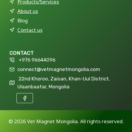
Products/Services
About us
Blog
Contact us
CONTACT
+976 96644096
connect@vetmagnetmongolia.com
22nd Khoroo, Zaisan, Khan-Uul District,
Ulaanbaatar, Mongolia
©
2026 Vet Magnet Mongolia. All rights reserved.